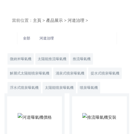
當前位置：
主頁
>
產品展示
>
河道治理
>
全部
河道治理
微納米曝氣機
太陽能推流曝氣機
推流曝氣機
解層式太陽能噴泉曝氣機
涌泉式噴泉曝氣機
提水式噴泉曝氣機
浮水式噴泉曝氣機
太陽能噴泉曝氣機
噴泉曝氣機