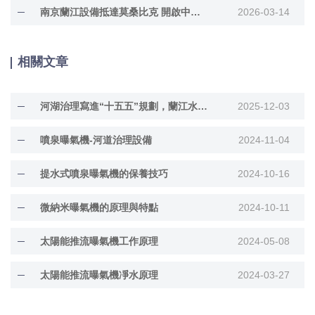
南京蘭江設備抵達莫桑比克 開啟中非水務合作新征程
2026-03-14
相關文章
河湖治理寫進“十五五”規劃，蘭江水面垃圾自動收集器來助力！
2025-12-03
噴泉曝氣機-河道治理設備
2024-11-04
提水式噴泉曝氣機的保養技巧
2024-10-16
微納米曝氣機的原理與特點
2024-10-11
太陽能推流曝氣機工作原理
2024-05-08
太陽能推流曝氣機凈水原理
2024-03-27