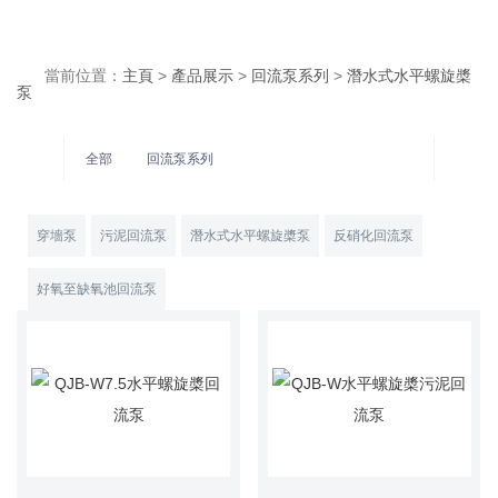
當前位置：
主頁
>
產品展示
>
回流泵系列
>
潛水式水平螺旋槳
泵
全部
回流泵系列
穿墻泵
污泥回流泵
潛水式水平螺旋槳泵
反硝化回流泵
好氧至缺氧池回流泵