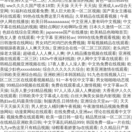
一本v亚洲v天堂一区二区
|
大黑鸡巴性爱激情的视频
|
黄色一级日韩av在
线
|
ww久久久久国产喷水18禁
|
天天操 天天干 天天搞
|
亚洲成人av综合天
堂网
|
91福利在线观看免费
|
黑人巨大欧美一区二区视频
|
国产美女主播福
利在线观看
|
99热在线免费这里只有精品
|
久草精品在线观看视频
|
午夜
伊人网在线播放
|
欧美日韩aaaaaaaaa
|
中文亚洲人妻有码中文视频
|
中文
字幕在线精品的视频
|
嗯轻点啊好大哈啊呜c亚洲
|
日本久久激情一区二区
|
色妞在线综合亚洲欧美
|
japanese国产在线播放
|
欧美精品色呦呦首页
|
熟女人妻 在线观看
|
中文字幕 亚洲轻轻av
|
9999在线免费观看视频
|
欧美
日韩激情在线网站
|
男女鸡巴对鸡巴的免费视频
|
草莓视频精品在线观看
|
狠狠躁夜夜躁人人爽天天BL
|
亚洲综合在线一区二区三区四区
|
老头鸡巴
操老太骚逼
|
超碰成人人人爽人人爽
|
伊人精品播放视频在线观看
|
亚洲视
频在线观看二区三区
|
182tv午夜福利线路
|
伊人网中文字幕在线观看
|
日
韩精品视频亚洲视频在线
|
17夜人妻人人澡人妻
|
中文热免费在线视频
|
欧
美猛少妇色xxxxxbbbb
|
综合久久久久久久综合
|
欧美亚洲激情在线观看
|
日韩欧美亚洲综合精品
|
亚洲欧洲日本韩国精品
|
91九色在线视频入口
|
一
区二区三区在线观看视频精品
|
91一本专区中文字幕
|
男女啪啪啪动态视
频
|
99精品69视频在线观看
|
免费在线观看成人激情视频
|
中文字幕av天
天操
|
玩弄人妻少妇精品视频
|
97人人添人躁人人爽超碰
|
大香蕉伊人久久
在线观看
|
日韩欧美中文字幕成人在线
|
白丝大胸美女操批内射视频
|
亚洲
熟妇av乱码最美情侣版
|
制服诱惑,日韩情色
|
亚洲综合天堂av一区
|
天天
干天天操天天淫
|
男人把女人桶到爽午夜视频
|
午夜激情精品视频免费播
放网站
|
动漫黄网站在线观看
|
在线免费成人亚洲av
|
理论在线观看中文字
幕
|
视频免费在线观看网
|
欧美一级日韩一级毛
|
精品黑丝袜一区二区三区
|
在线精品亚洲欧美日韩
|
中文字幕乱码精品999
|
韩国免费一级a一片在线
|
九九re热这里只有精品视频
|
绿帽看着娇妻3p在线观看
|
久久精品日产第