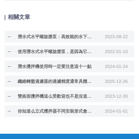
相關文章
潛水式水平螺旋槳泵：高效能的水下排水解決方案
2023-08-22
使用潛水式水平螺旋槳泵，是因為它具有這些優勢！
2022-01-10
潛水攪拌機使用時一定要注意這十一點
2024-01-24
纖維轉盤過濾器的過濾精度通常具體取決于濾布材質和工藝設計
2025-12-26
雙曲面攪拌機這么受歡迎也不是沒道理的
2023-12-30
你知道么立式攪拌器不同安裝形式會產生不同的流場
2024-01-01